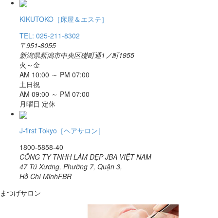
KIKUTOKO
［床屋＆エステ］
TEL: 025-211-8302
〒951-8055
新潟県新潟市中央区礎町通1ノ町1955
火～金
AM 10:00 ～ PM 07:00
土日祝
AM 09:00 ～ PM 07:00
月曜日 定休
J-first Tokyo
［ヘアサロン］
1800-5858-40
CÔNG TY TNHH LÀM ĐẸP JBA VIỆT NAM
47 Tú Xương, Phường 7, Quận 3,
Hồ Chí MinhFBR
まつげサロン