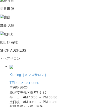
長谷川 翼
齋藤 大輔
肥田野 苺唯
SHOP ADDRESS
・ヘアサロン
Kaming
［メンズサロン］
TEL: 025-281-2626
〒950-0972
新潟市中央区新和1-6-15
平 日 AM 10:00 ～ PM 06:30
土日祝 AM 09:00 ～ PM 06:30
毎週月曜・火曜 定休