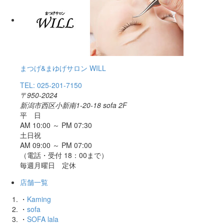
まつげ&まゆげサロン WILL
TEL: 025-201-7150
〒950-2024
新潟市西区小新南1-20-18 sofa 2F
平 日
AM 10:00 ～ PM 07:30
土日祝
AM 09:00 ～ PM 07:00
（電話・受付 18：00まで）
毎週月曜日 定休
店舗一覧
・
Kaming
・
sofa
・
SOFA lala