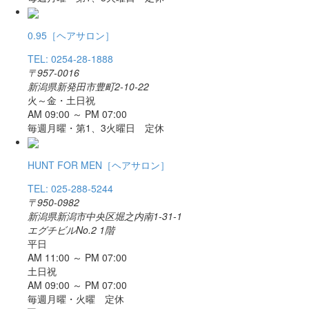
0.95
［ヘアサロン］
TEL: 0254-28-1888
〒957-0016
新潟県新発田市豊町2-10-22
火～金・土日祝
AM 09:00 ～ PM 07:00
毎週月曜・第1、3火曜日 定休
HUNT FOR MEN
［ヘアサロン］
TEL: 025-288-5244
〒950-0982
新潟県新潟市中央区堀之内南1-31-1
エグチビルNo.2 1階
平日
AM 11:00 ～ PM 07:00
土日祝
AM 09:00 ～ PM 07:00
毎週月曜・火曜 定休