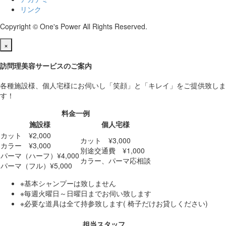
リンク
Copyright
©
One's Power All Rights Reserved.
×
訪問理美容サービスのご案内
各種施設様、個人宅様にお伺いし「笑顔」と「キレイ」をご提供致しま
す！
料金一例
施設様
個人宅様
カット ¥2,000
カット ¥3,000
カラー ¥3,000
別途交通費 ¥1,000
パーマ（ハーフ）¥4,000
カラー、パーマ応相談
パーマ（フル）¥5,000
※基本シャンプーは致しません
※毎週火曜日～日曜日までお伺い致します
※必要な道具は全て持参致します( 椅子だけお貸しください)
担当スタッフ