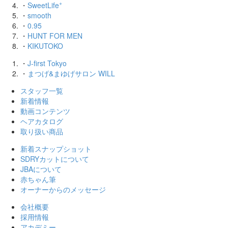
+
・
SweetLife
・
smooth
・
0.95
・
HUNT FOR MEN
・
KIKUTOKO
・
J-first Tokyo
・
まつげ&まゆげサロン WILL
スタッフ一覧
新着情報
動画コンテンツ
ヘアカタログ
取り扱い商品
新着スナップショット
SDRYカットについて
JBAについて
赤ちゃん筆
オーナーからのメッセージ
会社概要
採用情報
アカデミー