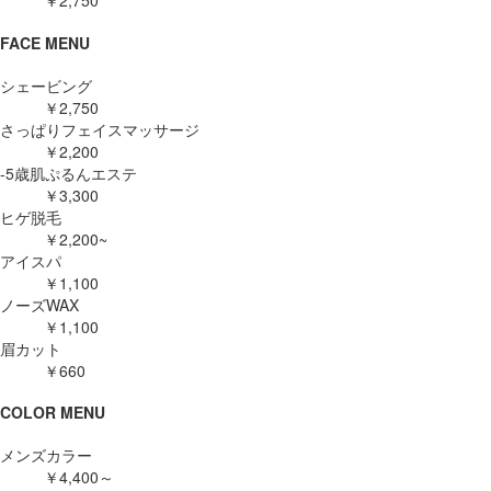
￥2,750
FACE MENU
シェービング
￥2,750
さっぱりフェイスマッサージ
￥2,200
-5歳肌ぷるんエステ
￥3,300
ヒゲ脱毛
￥2,200~
アイスパ
￥1,100
ノーズWAX
￥1,100
眉カット
￥660
COLOR MENU
メンズカラー
￥4,400～